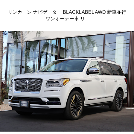
リンカーン ナビゲーター BLACKLABEL AWD 新車並行
ワンオーナー車 リ...