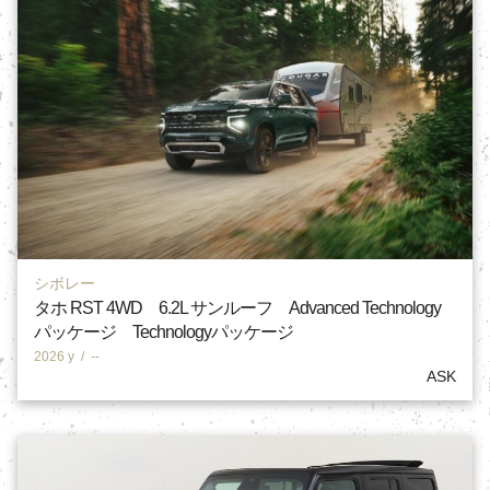
シボレー
タホ RST 4WD 6.2L サンルーフ Advanced Technology
パッケージ Technologyパッケージ
2026 y
/
--
ASK