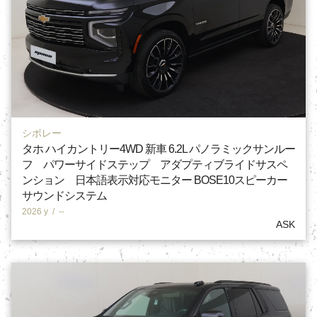
シボレー
タホ ハイカントリー4WD 新車 6.2L パノラミックサンルー
フ パワーサイドステップ アダプティブライドサスペ
ンション 日本語表示対応モニター BOSE10スピーカー
サウンドシステム
2026 y
/
--
ASK