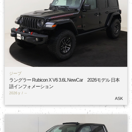
ジープ
ラングラー Rubicon X V6 3.6L NewCar 2026モデル 日本
語インフォメーション
2026 y
/
--
ASK