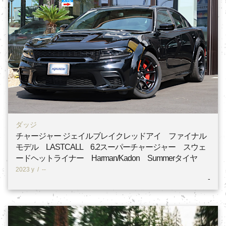
ダッジ
チャージャー ジェイルブレイクレッドアイ ファイナル
モデル LASTCALL 6.2スーパーチャージャー スウェ
ードヘットライナー Harman/Kadon Summerタイヤ
2023 y
/
--
-