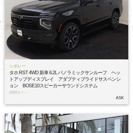
シボレー
タホ RST 4WD 新車 6.2L パノラミックサンルーフ ヘッ
トアップディスプレイ アダプティブライドサスペンシ
ョン BOSE10スピーカーサウンドシステム
2026 y
/
--
ASK