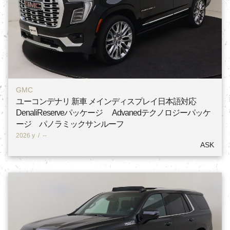
GMC
ユーコンデナリ 新車 メインディスプレイ日本語対応
DenaliReserveパッケージ Advanedテクノロジーパッケ
ージ パノラミックサンルーフ
2026 y
/
--
ASK