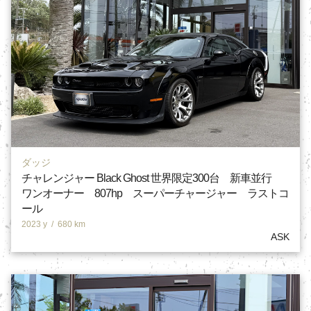
ダッジ
チャレンジャー Black Ghost 世界限定300台 新車並行
ワンオーナー 807hp スーパーチャージャー ラストコ
ール
2023 y
/
680 km
ASK