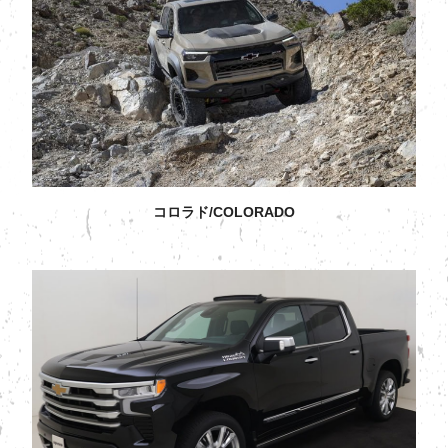
コロラド/COLORADO