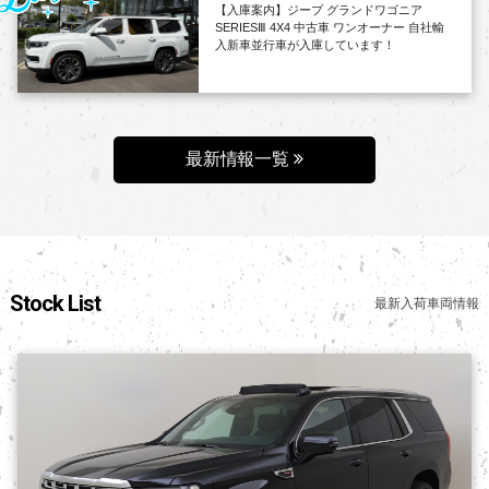
【入庫案内】ジープ グランドワゴニア
SERIESⅢ 4X4 中古車 ワンオーナー 自社輸
入新車並行車が入庫しています！
最新情報一覧
Stock List
最新入荷車両情報