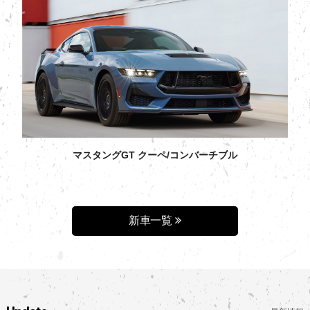
マスタングGT クーペ/コンバーチブル
新車一覧