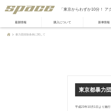
「東京からわずか10分！ ア
最新情報
購入について
新車情報
暴力団排除条例に関して
東京都暴力
平成23年10月1日より