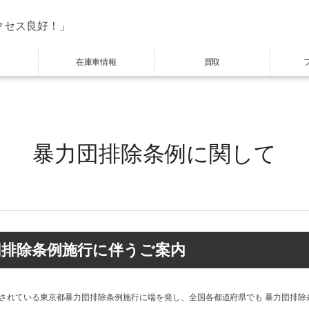
クセス良好！」
在庫車情報
買取
暴力団排除条例に関して
団排除条例施行に伴うご案内
施行されている東京都暴力団排除条例施行に端を発し、全国各都道府県でも 暴力団排