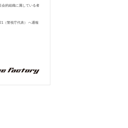
社会的組織に属している者
21（警視庁代表） へ通報