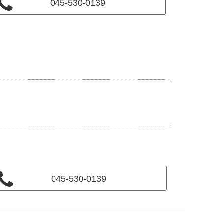
045-530-0139
045-530-0139