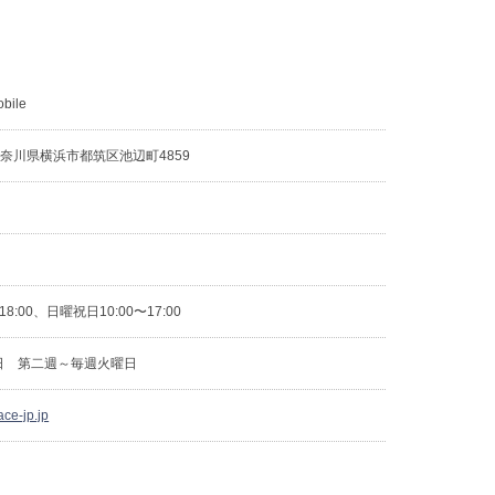
bile
3 神奈川県横浜市都筑区池辺町4859
18:00、日曜祝日10:00〜17:00
日 第二週～毎週火曜日
ace-jp.jp