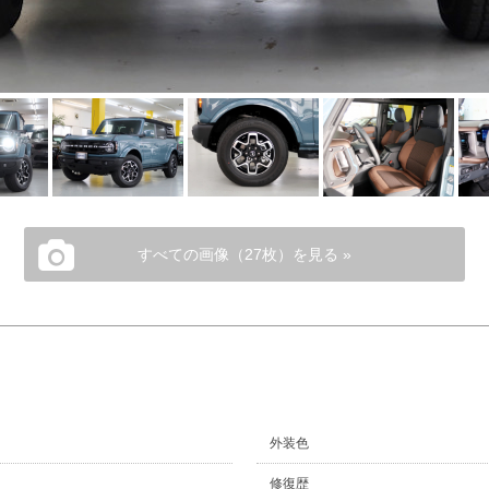
すべての画像（27枚）を見る »
外装色
修復歴