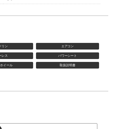
ソリン
エアコン
ーレス
パワーシート
ホイール
取扱説明書