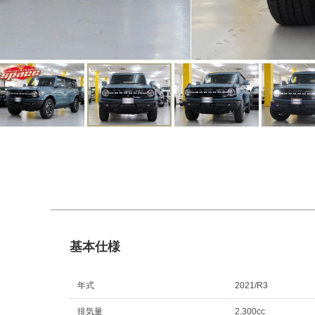
基本仕様
年式
2021/R3
排気量
2,300cc