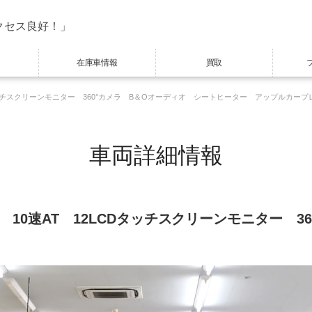
クセス良好！」
在庫車情報
買取
12LCDタッチスクリーンモニター 360°カメラ B＆Oオーディオ シートヒーター アップル
車両詳細情報
2.3L 10速AT 12LCDタッチスクリーンモニター