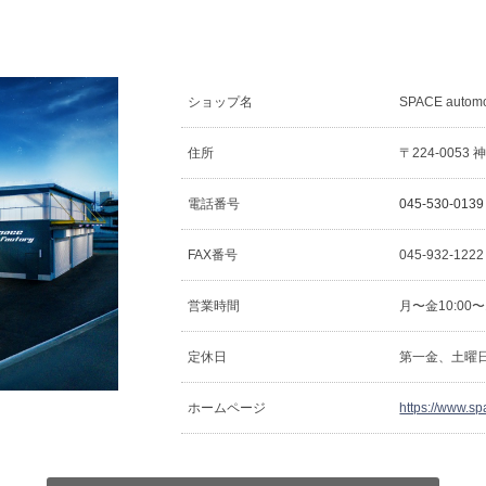
ショップ名
SPACE automo
住所
〒224-005
電話番号
045-530-0139
FAX番号
045-932-1222
営業時間
月〜金10:00〜
定休日
第一金、土曜
ホームページ
https://www.sp