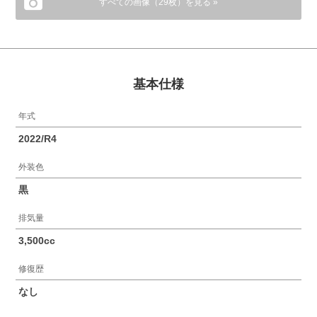
すべての画像（29枚）を見る »
基本仕様
年式
2022/R4
外装色
黒
排気量
3,500cc
修復歴
なし