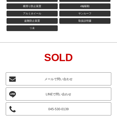
横滑り防止装置
4輪駆動
アルミホイール
サンルーフ
盗難防止装置
取扱説明書
リ未
SOLD
メールで問い合わせ
045-530-0139