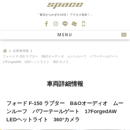
「東京からわずか10分！ アクセス良好！」
045-
530-
MENU
0139
最新情報
在庫車情報
フォード F-150 ラプター B&Oオーディオ ムーンルーフ パワーテールゲート
購入について
17ForgedAW LEDヘットライト 360°カメラ
新車情報
在庫車情報
車両詳細情報
買取
フォード F-150 ラプター B&Oオーディオ ムー
ファクトリー
ンルーフ パワーテールゲート 17ForgedAW
会社紹介
LEDヘットライト 360°カメラ
スタッフ募集