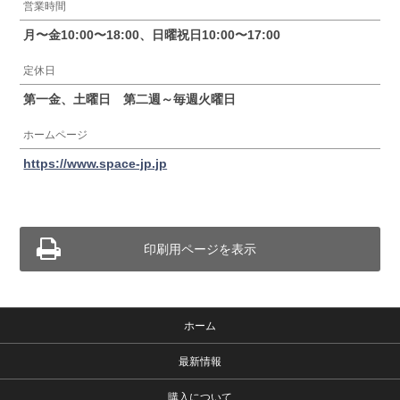
営業時間
月〜金10:00〜18:00、日曜祝日10:00〜17:00
定休日
第一金、土曜日 第二週～毎週火曜日
ホームページ
https://www.space-jp.jp
印刷用ページを表示
ホーム
最新情報
購入について