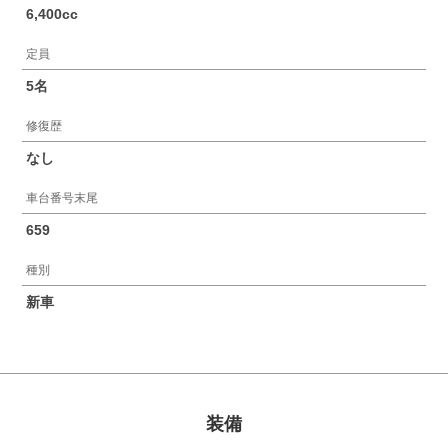
6,400cc
定員
5名
修復歴
なし
車台番号末尾
659
種別
新車
装備