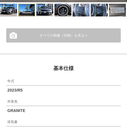
すべての画像（30枚）を見る »
基本仕様
年式
2023/R5
外装色
GRANITE
排気量