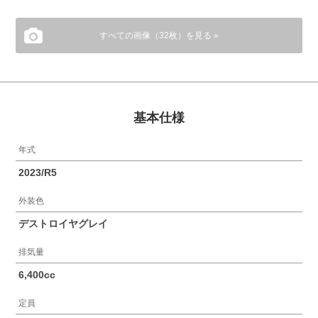
すべての画像（32枚）を見る »
基本仕様
年式
2023/R5
外装色
デストロイヤグレイ
排気量
6,400cc
定員