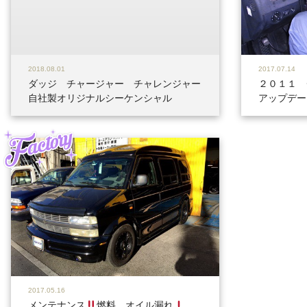
2018.08.01
2017.07.14
ダッジ チャージャー チャレンジャー
２０１１ 
自社製オリジナルシーケンシャル
アップデー
Factory
2017.05.16
メンテナンス
燃料、オイル漏れ