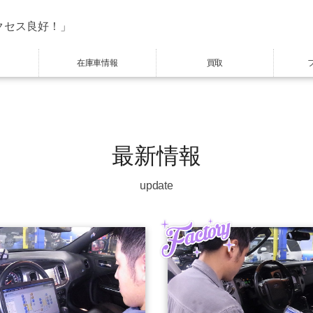
クセス良好！」
在庫車情報
買取
最新情報
update
Factory
Factory