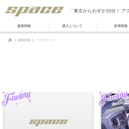
「東京からわずか10分！ ア
最新情報
購入について
新車情報
最新情報
ファクトリー
Factory