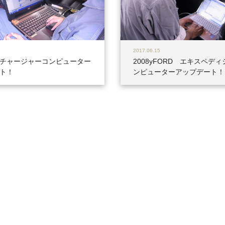
2017.06.15
チャージャーコンピューター
2008yFORD エキスペデ
ト！
ンピューターアップデート！