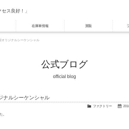
クセス良好！」
在庫車情報
買取
製オリジナルシーケンシャル
公式ブログ
official blog
ジナルシーケンシャル
ファクトリー
2018
た。