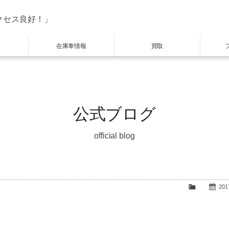
クセス良好！」
在庫車情報
買取
公式ブログ
official blog
2017