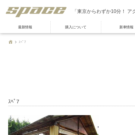
「東京からわずか10分！ ア
最新情報
購入について
新車情報
ｽﾍﾟ7
ｽﾍﾟ7