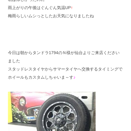
雨上がりの午後はぐんぐん気温UP
↑
梅雨らしいムシっとしたお天気になりましたね
今日は朝からタンドラ1794のＮ様が仙台よりご来店ください
ました
スタッドレスタイヤからサマータイヤへ交換するタイミングで
ホイールもカスタムしちゃいま～す
♪