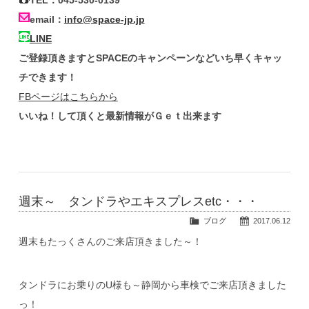
email：
info@space-jp.jp
LINE
ご登録頂きますとSPACEのキャンペーンなどいち早くキャッ
チできます！
FBページはこちらから
いいね！して頂くと最新情報がＧｅｔ出来ます
週末～ タンドラやエキスプレスetc・・・
ブログ
2017.06.12
週末もたっくさんのご来店頂きました～！
タンドラにお乗りのU様も～静岡から車検でご来店頂きました
っ！