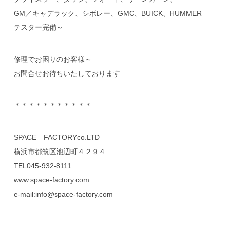
GM／キャデラック、シボレー、GMC、BUICK、HUMMER
テスター完備～
修理でお困りのお客様～
お問合せお待ちいたしております
＊＊＊＊＊＊＊＊＊＊＊
SPACE FACTORYco.LTD
横浜市都筑区池辺町４２９４
TEL045-932-8111
www.space-factory.com
e-mail:info@space-factory.com