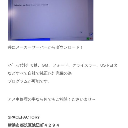
共にメーカーサーバーからダウンロード！
ｽﾍﾟｰｽﾌｧｸﾄﾘｰでは、GM、フォード、クライスラー、USトヨタ
などすべて自社で純正ﾃｽﾀｰ完備の為
プログラムが可能です。
アメ車修理の事なら何でもご相談くださいませ～
SPACEFACTORY
横浜市都筑区池辺町４２９４