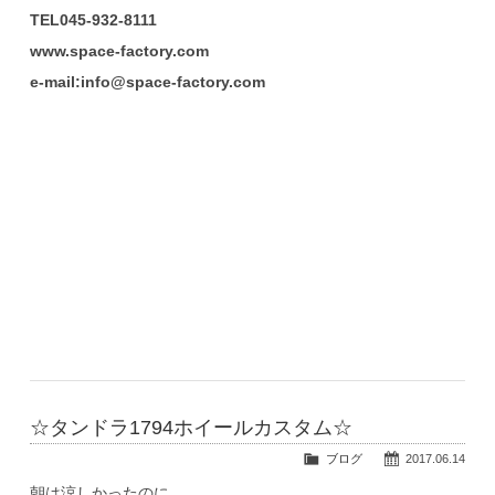
TEL045-932-8111
www.space-factory.com
e-mail:info@space-factory.com
☆タンドラ1794ホイールカスタム☆
ブログ
2017.06.14
朝は涼しかったのに