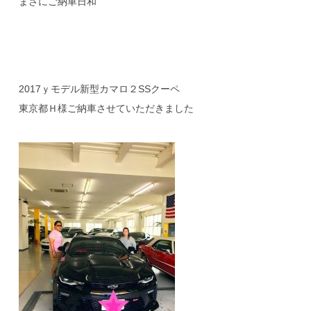
まさにご納車日和
2017ｙモデル新型カマロ２SSクーペ
東京都Ｈ様ご納車させていただきました