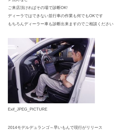
ご来店頂ければその場で診断OK!
ディーラではできない並行車の作業も何でもOKです
もちろんディーラー車も診断出来ますのでご相談ください
Exif_JPEG_PICTURE
2014モデルデュランゴ～早いもんで現行がリリース