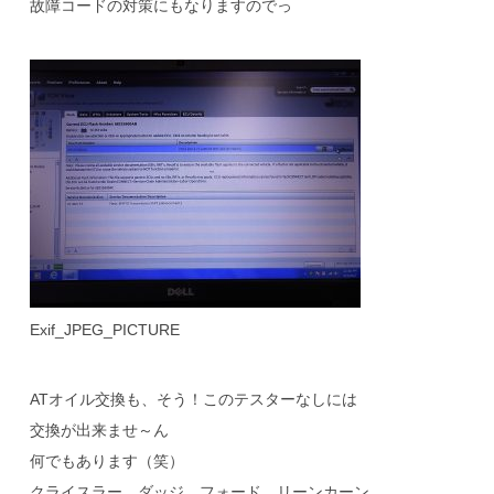
故障コードの対策にもなりますのでっ
Exif_JPEG_PICTURE
ATオイル交換も、そう！このテスターなしには
交換が出来ませ～ん
何でもあります（笑）
クライスラー、ダッジ、フォード、リーンカーン、