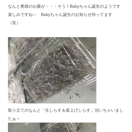
なんと奥様のお腹が・・・そう！Babyちゃん誕生のようです
楽しみですね～ Babyちゃん誕生のお知らせ待ってます
（笑）
取り立てのなんと「生しらす＆釜上げしらす」頂いちゃいまし
たぁ～