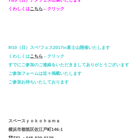
くわしくは
こちら
←クリック
9/10（日）スペ²フェス2017in富士山開催いたします
くわしくは
こちら
←クリック
すでにご参加のご連絡をいただきましてありがとうございます
ご参加フォームは近々掲載いたします
ご参加お待ちいたしております
スペースｙｏｋｏｈａｍａ
横浜市都筑区佐江戸町146-1
TEL：045-530-0139