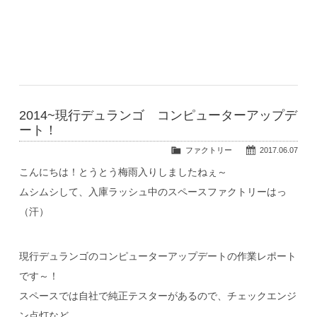
2014~現行デュランゴ コンピューターアップデ
ート！
ファクトリー
2017.06.07
こんにちは！とうとう梅雨入りしましたねぇ～
ムシムシして、入庫ラッシュ中のスペースファクトリーはっ
（汗）
現行デュランゴのコンピューターアップデートの作業レポート
です～！
スペースでは自社で純正テスターがあるので、チェックエンジ
ン点灯など