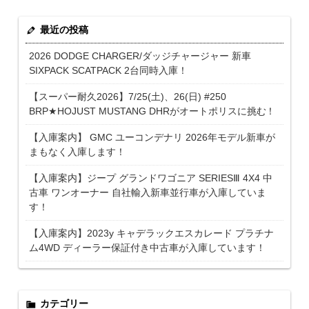
最近の投稿
2026 DODGE CHARGER/ダッジチャージャー 新車
SIXPACK SCATPACK 2台同時入庫！
【スーパー耐久2026】7/25(土)、26(日) #250
BRP★HOJUST MUSTANG DHRがオートポリスに挑む！
【入庫案内】 GMC ユーコンデナリ 2026年モデル新車が
まもなく入庫します！
【入庫案内】ジープ グランドワゴニア SERIESⅢ 4X4 中
古車 ワンオーナー 自社輸入新車並行車が入庫していま
す！
【入庫案内】2023y キャデラックエスカレード プラチナ
ム4WD ディーラー保証付き中古車が入庫しています！
カテゴリー