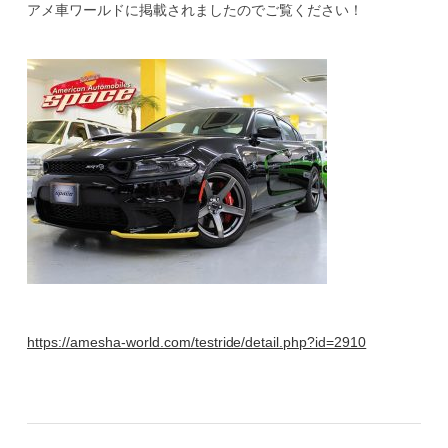
アメ車ワールドに掲載されましたのでご覧ください！
https://amesha-world.com/testride/detail.php?id=2910