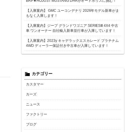
BRP★HOJUST MUSTANG DHRがオートポリスに挑む！
【入庫案内】 GMC ユーコンデナリ 2026年モデル新車がま
もなく入庫します！
【入庫案内】ジープ グランドワゴニア SERIESⅢ 4X4 中古
車 ワンオーナー 自社輸入新車並行車が入庫しています！
【入庫案内】2023y キャデラックエスカレード プラチナム
4WD ディーラー保証付き中古車が入庫しています！
カテゴリー
カスタマー
カーズ
ニュース
ファクトリー
ブログ