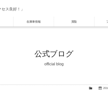
クセス良好！」
在庫車情報
買取
公式ブログ
official blog
2018