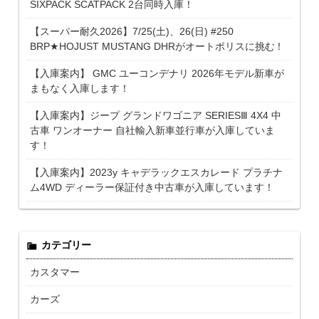
SIXPACK SCATPACK 2台同時入庫！
【スーパー耐久2026】7/25(土)、26(日) #250
BRP★HOJUST MUSTANG DHRがオートポリスに挑む！
【入庫案内】 GMC ユーコンデナリ 2026年モデル新車が
まもなく入庫します！
【入庫案内】ジープ グランドワゴニア SERIESⅢ 4X4 中
古車 ワンオーナー 自社輸入新車並行車が入庫していま
す！
【入庫案内】2023y キャデラックエスカレード プラチナ
ム4WD ディーラー保証付き中古車が入庫しています！
カテゴリー
カスタマー
カーズ