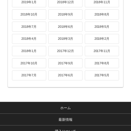
2019年1月
2018年12月
2018年11月
2018年10月
2018年9月
2018年8月
2018年7月
2018年6月
2018年5月
2018年4月
2018年3月
2018年2月
2018年1月
2017年12月
2017年11月
2017年10月
2017年9月
2017年8月
2017年7月
2017年6月
2017年5月
ホーム
最新情報