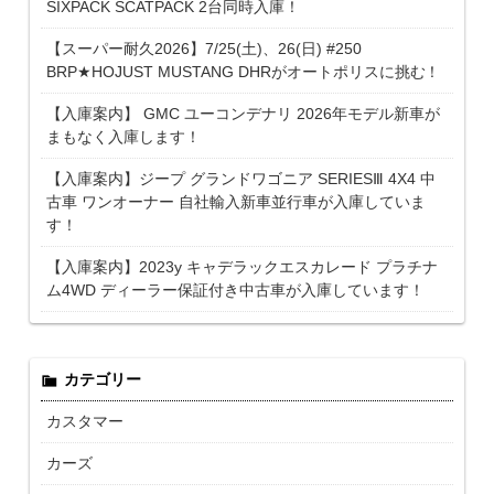
SIXPACK SCATPACK 2台同時入庫！
【スーパー耐久2026】7/25(土)、26(日) #250
BRP★HOJUST MUSTANG DHRがオートポリスに挑む！
【入庫案内】 GMC ユーコンデナリ 2026年モデル新車が
まもなく入庫します！
【入庫案内】ジープ グランドワゴニア SERIESⅢ 4X4 中
古車 ワンオーナー 自社輸入新車並行車が入庫していま
す！
【入庫案内】2023y キャデラックエスカレード プラチナ
ム4WD ディーラー保証付き中古車が入庫しています！
カテゴリー
カスタマー
カーズ