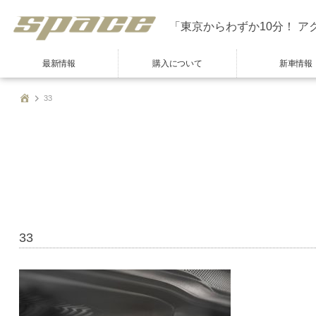
「東京からわずか10分！ ア
最新情報
購入について
新車情報
33
33