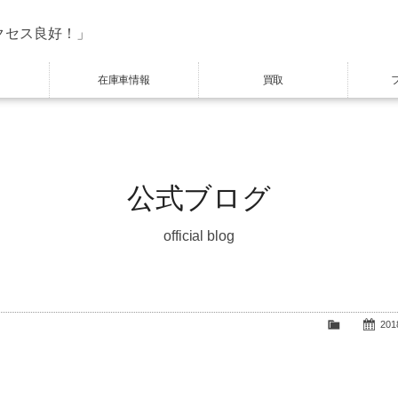
クセス良好！」
在庫車情報
買取
公式ブログ
official blog
2018