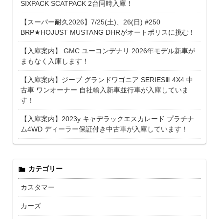
SIXPACK SCATPACK 2台同時入庫！
【スーパー耐久2026】7/25(土)、26(日) #250
BRP★HOJUST MUSTANG DHRがオートポリスに挑む！
【入庫案内】 GMC ユーコンデナリ 2026年モデル新車が
まもなく入庫します！
【入庫案内】ジープ グランドワゴニア SERIESⅢ 4X4 中
古車 ワンオーナー 自社輸入新車並行車が入庫していま
す！
【入庫案内】2023y キャデラックエスカレード プラチナ
ム4WD ディーラー保証付き中古車が入庫しています！
カテゴリー
カスタマー
カーズ