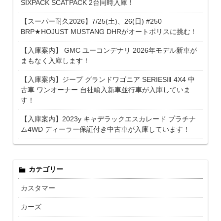
SIXPACK SCATPACK 2台同時入庫！
【スーパー耐久2026】7/25(土)、26(日) #250
BRP★HOJUST MUSTANG DHRがオートポリスに挑む！
【入庫案内】 GMC ユーコンデナリ 2026年モデル新車が
まもなく入庫します！
【入庫案内】ジープ グランドワゴニア SERIESⅢ 4X4 中
古車 ワンオーナー 自社輸入新車並行車が入庫していま
す！
【入庫案内】2023y キャデラックエスカレード プラチナ
ム4WD ディーラー保証付き中古車が入庫しています！
カテゴリー
カスタマー
カーズ