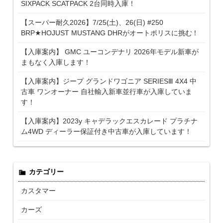
SIXPACK SCATPACK 2台同時入庫！
【スーパー耐久2026】7/25(土)、26(日) #250
BRP★HOJUST MUSTANG DHRがオートポリスに挑む！
【入庫案内】 GMC ユーコンデナリ 2026年モデル新車が
まもなく入庫します！
【入庫案内】ジープ グランドワゴニア SERIESⅢ 4X4 中
古車 ワンオーナー 自社輸入新車並行車が入庫していま
す！
【入庫案内】2023y キャデラックエスカレード プラチナ
ム4WD ディーラー保証付き中古車が入庫しています！
カテゴリー
カスタマー
カーズ