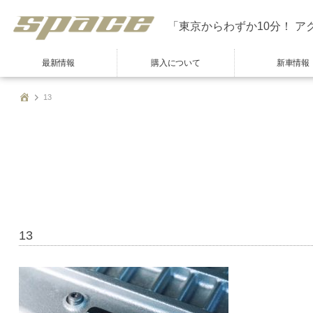
「東京からわずか10分！ ア
最新情報
購入について
新車情報
13
13