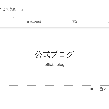
クセス良好！」
在庫車情報
買取
公式ブログ
official blog
2018