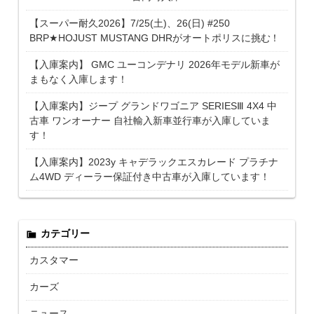
【スーパー耐久2026】7/25(土)、26(日) #250
BRP★HOJUST MUSTANG DHRがオートポリスに挑む！
【入庫案内】 GMC ユーコンデナリ 2026年モデル新車が
まもなく入庫します！
【入庫案内】ジープ グランドワゴニア SERIESⅢ 4X4 中
古車 ワンオーナー 自社輸入新車並行車が入庫していま
す！
【入庫案内】2023y キャデラックエスカレード プラチナ
ム4WD ディーラー保証付き中古車が入庫しています！
カテゴリー
カスタマー
カーズ
ニュース