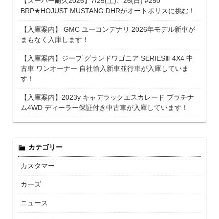
【スーパー耐久2026】7/25(土)、26(日) #250
BRP★HOJUST MUSTANG DHRがオートポリスに挑む！
【入庫案内】 GMC ユーコンデナリ 2026年モデル新車が
まもなく入庫します！
【入庫案内】ジープ グランドワゴニア SERIESⅢ 4X4 中
古車 ワンオーナー 自社輸入新車並行車が入庫していま
す！
【入庫案内】2023y キャデラックエスカレード プラチナ
ム4WD ディーラー保証付き中古車が入庫しています！
カテゴリー
カスタマー
カーズ
ニュース