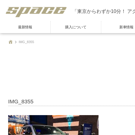
「東京からわずか10分！ ア
最新情報
購入について
新車情報
IMG_8355
IMG_8355