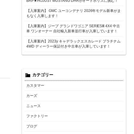
BRP★HOJUST MUSTANG DHRがオートポリスに挑む！
【入庫案内】 GMC ユーコンデナリ 2026年モデル新車がま
もなく入庫します！
【入庫案内】ジープ グランドワゴニア SERIESⅢ 4X4 中古
車 ワンオーナー 自社輸入新車並行車が入庫しています！
【入庫案内】2023y キャデラックエスカレード プラチナム
4WD ディーラー保証付き中古車が入庫しています！
カテゴリー
カスタマー
カーズ
ニュース
ファクトリー
ブログ