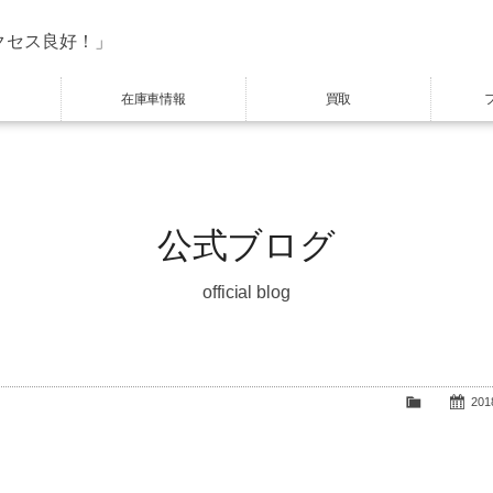
クセス良好！」
在庫車情報
買取
公式ブログ
official blog
2018