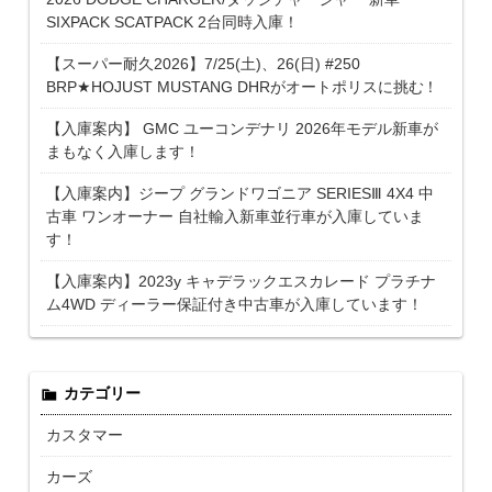
SIXPACK SCATPACK 2台同時入庫！
【スーパー耐久2026】7/25(土)、26(日) #250
BRP★HOJUST MUSTANG DHRがオートポリスに挑む！
【入庫案内】 GMC ユーコンデナリ 2026年モデル新車が
まもなく入庫します！
【入庫案内】ジープ グランドワゴニア SERIESⅢ 4X4 中
古車 ワンオーナー 自社輸入新車並行車が入庫していま
す！
【入庫案内】2023y キャデラックエスカレード プラチナ
ム4WD ディーラー保証付き中古車が入庫しています！
カテゴリー
カスタマー
カーズ