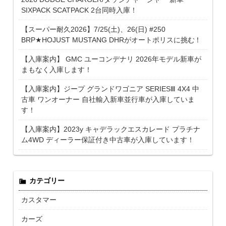
SIXPACK SCATPACK 2台同時入庫！
【スーパー耐久2026】7/25(土)、26(日) #250
BRP★HOJUST MUSTANG DHRがオートポリスに挑む！
【入庫案内】 GMC ユーコンデナリ 2026年モデル新車が
まもなく入庫します！
【入庫案内】ジープ グランドワゴニア SERIESⅢ 4X4 中
古車 ワンオーナー 自社輸入新車並行車が入庫していま
す！
【入庫案内】2023y キャデラックエスカレード プラチナ
ム4WD ディーラー保証付き中古車が入庫しています！
カテゴリー
カスタマー
カーズ