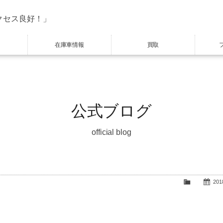
クセス良好！」
在庫車情報
買取
公式ブログ
official blog
2018