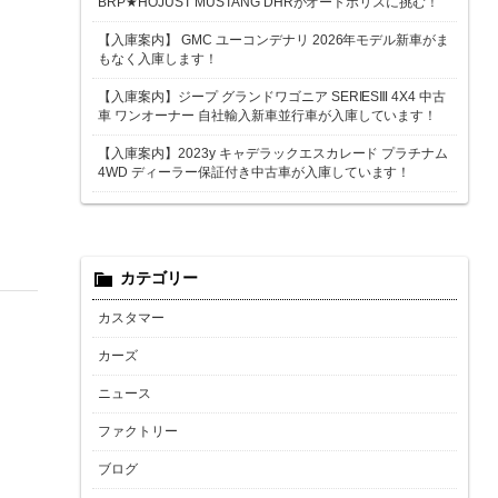
BRP★HOJUST MUSTANG DHRがオートポリスに挑む！
【入庫案内】 GMC ユーコンデナリ 2026年モデル新車がま
もなく入庫します！
【入庫案内】ジープ グランドワゴニア SERIESⅢ 4X4 中古
車 ワンオーナー 自社輸入新車並行車が入庫しています！
【入庫案内】2023y キャデラックエスカレード プラチナム
4WD ディーラー保証付き中古車が入庫しています！
カテゴリー
カスタマー
カーズ
ニュース
ファクトリー
ブログ