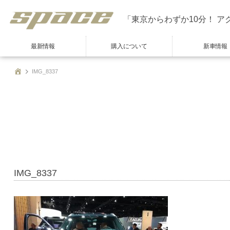
「東京からわずか10分！ ア
最新情報
購入について
新車情報
IMG_8337
IMG_8337