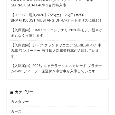
SIXPACK SCATPACK 2台同時入庫！
【スーパー耐久2026】7/25(土)、26(日) #250
BRP★HOJUST MUSTANG DHRがオートポリスに挑む！
【入庫案内】 GMC ユーコンデナリ 2026年モデル新車が
まもなく入庫します！
【入庫案内】ジープ グランドワゴニア SERIESⅢ 4X4 中
古車 ワンオーナー 自社輸入新車並行車が入庫していま
す！
【入庫案内】2023y キャデラックエスカレード プラチナ
ム4WD ディーラー保証付き中古車が入庫しています！
カテゴリー
カスタマー
カーズ