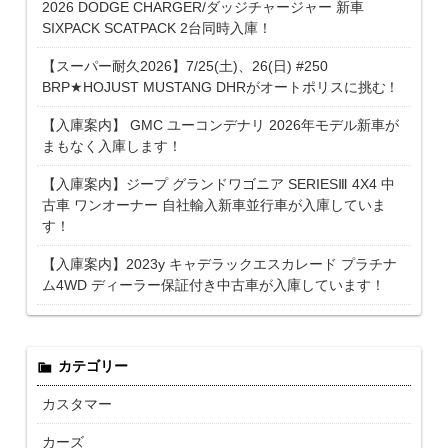
2026 DODGE CHARGER/ダッジチャージャー 新車
SIXPACK SCATPACK 2台同時入庫！
【スーパー耐久2026】7/25(土)、26(日) #250
BRP★HOJUST MUSTANG DHRがオートポリスに挑む！
【入庫案内】 GMC ユーコンデナリ 2026年モデル新車が
まもなく入庫します！
【入庫案内】ジープ グランドワゴニア SERIESⅢ 4X4 中
古車 ワンオーナー 自社輸入新車並行車が入庫していま
す！
【入庫案内】2023y キャデラックエスカレード プラチナ
ム4WD ディーラー保証付き中古車が入庫しています！
カテゴリー
カスタマー
カーズ