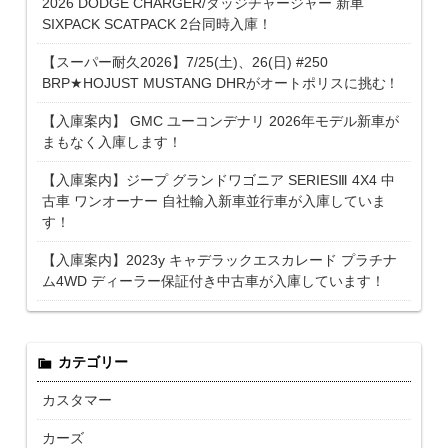
2026 DODGE CHARGER/ダッジチャージャー 新車
SIXPACK SCATPACK 2台同時入庫！
【スーパー耐久2026】7/25(土)、26(日) #250
BRP★HOJUST MUSTANG DHRがオートポリスに挑む！
【入庫案内】 GMC ユーコンデナリ 2026年モデル新車が
まもなく入庫します！
【入庫案内】ジープ グランドワゴニア SERIESⅢ 4X4 中
古車 ワンオーナー 自社輸入新車並行車が入庫していま
す！
【入庫案内】2023y キャデラックエスカレード プラチナ
ム4WD ディーラー保証付き中古車が入庫しています！
カテゴリー
カスタマー
カーズ