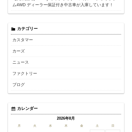
ム4WD ディーラー保証付き中古車が入庫しています！
カテゴリー
カスタマー
カーズ
ニュース
ファクトリー
ブログ
カレンダー
2026年8月
月
火
水
木
金
土
日