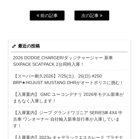
前の記事
次の記事
最近の投稿
2026 DODGE CHARGER/ダッジチャージャー 新車
SIXPACK SCATPACK 2台同時入庫！
【スーパー耐久2026】7/25(土)、26(日) #250
BRP★HOJUST MUSTANG DHRがオートポリスに挑む！
【入庫案内】 GMC ユーコンデナリ 2026年モデル新車が
まもなく入庫します！
【入庫案内】ジープ グランドワゴニア SERIESⅢ 4X4 中
古車 ワンオーナー 自社輸入新車並行車が入庫していま
す！
【入庫案内】2023y キャデラックエスカレード プラチナ