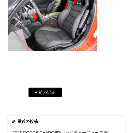
前の記事
最近の投稿
2026 DODGE CHARGER/ダッジチャージャー 新車