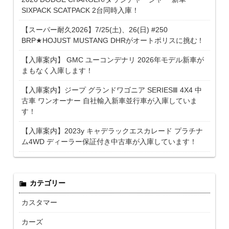
SIXPACK SCATPACK 2台同時入庫！
【スーパー耐久2026】7/25(土)、26(日) #250
BRP★HOJUST MUSTANG DHRがオートポリスに挑む！
【入庫案内】 GMC ユーコンデナリ 2026年モデル新車が
まもなく入庫します！
【入庫案内】ジープ グランドワゴニア SERIESⅢ 4X4 中
古車 ワンオーナー 自社輸入新車並行車が入庫していま
す！
【入庫案内】2023y キャデラックエスカレード プラチナ
ム4WD ディーラー保証付き中古車が入庫しています！
カテゴリー
カスタマー
カーズ