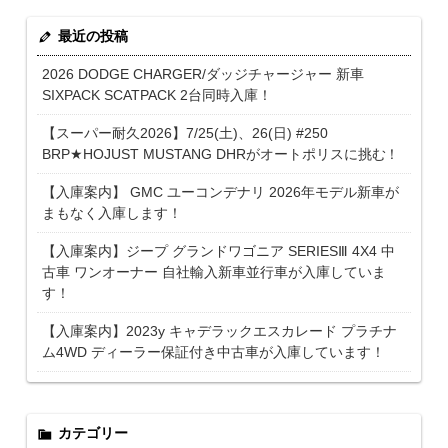
最近の投稿
2026 DODGE CHARGER/ダッジチャージャー 新車
SIXPACK SCATPACK 2台同時入庫！
【スーパー耐久2026】7/25(土)、26(日) #250
BRP★HOJUST MUSTANG DHRがオートポリスに挑む！
【入庫案内】 GMC ユーコンデナリ 2026年モデル新車が
まもなく入庫します！
【入庫案内】ジープ グランドワゴニア SERIESⅢ 4X4 中
古車 ワンオーナー 自社輸入新車並行車が入庫していま
す！
【入庫案内】2023y キャデラックエスカレード プラチナ
ム4WD ディーラー保証付き中古車が入庫しています！
カテゴリー