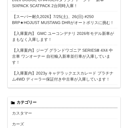
SIXPACK SCATPACK 2台同時入庫！
【スーパー耐久2026】7/25(土)、26(日) #250
BRP★HOJUST MUSTANG DHRがオートポリスに挑む！
【入庫案内】 GMC ユーコンデナリ 2026年モデル新車が
まもなく入庫します！
【入庫案内】ジープ グランドワゴニア SERIESⅢ 4X4 中
古車 ワンオーナー 自社輸入新車並行車が入庫していま
す！
【入庫案内】2023y キャデラックエスカレード プラチナ
ム4WD ディーラー保証付き中古車が入庫しています！
カテゴリー
カスタマー
カーズ