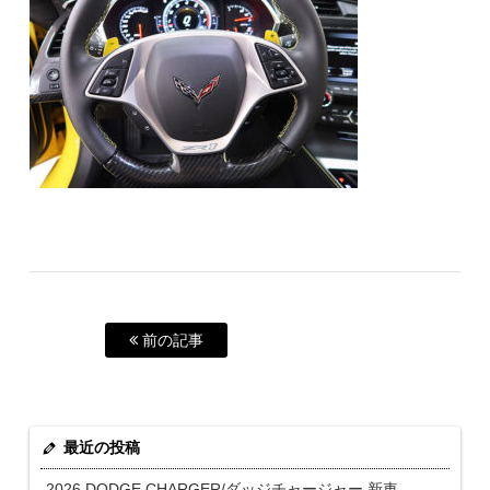
前の記事
最近の投稿
2026 DODGE CHARGER/ダッジチャージャー 新車