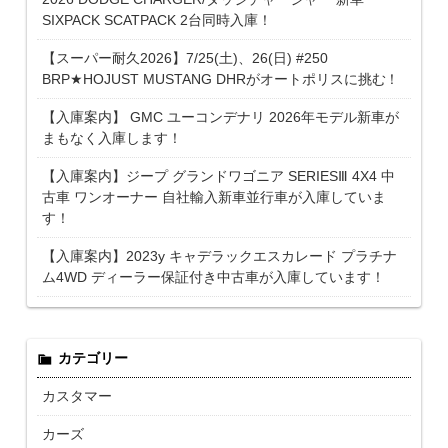
SIXPACK SCATPACK 2台同時入庫！
【スーパー耐久2026】7/25(土)、26(日) #250
BRP★HOJUST MUSTANG DHRがオートポリスに挑む！
【入庫案内】 GMC ユーコンデナリ 2026年モデル新車が
まもなく入庫します！
【入庫案内】ジープ グランドワゴニア SERIESⅢ 4X4 中
古車 ワンオーナー 自社輸入新車並行車が入庫していま
す！
【入庫案内】2023y キャデラックエスカレード プラチナ
ム4WD ディーラー保証付き中古車が入庫しています！
カテゴリー
カスタマー
カーズ