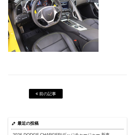
前の記事
最近の投稿
2026 DODGE CHARGER/ダッジチャージャー 新車