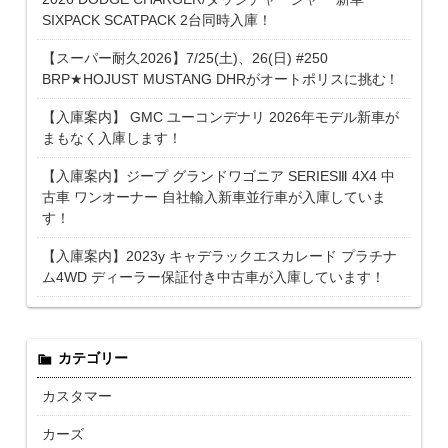
SIXPACK SCATPACK 2台同時入庫！
【スーパー耐久2026】7/25(土)、26(日) #250
BRP★HOJUST MUSTANG DHRがオートポリスに挑む！
【入庫案内】 GMC ユーコンデナリ 2026年モデル新車が
まもなく入庫します！
【入庫案内】ジープ グランドワゴニア SERIESⅢ 4X4 中
古車 ワンオーナー 自社輸入新車並行車が入庫していま
す！
【入庫案内】2023y キャデラックエスカレード プラチナ
ム4WD ディーラー保証付き中古車が入庫しています！
カテゴリー
カスタマー
カーズ