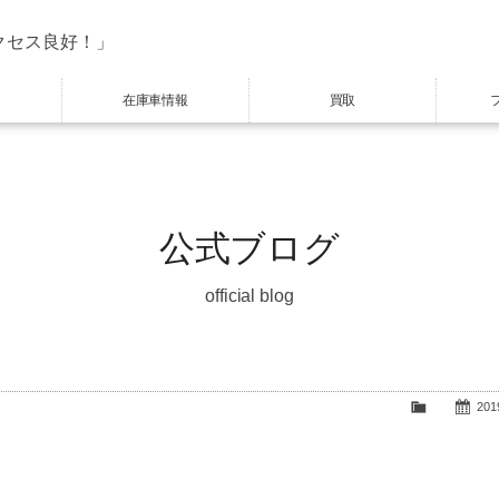
クセス良好！」
在庫車情報
買取
公式ブログ
official blog
2019