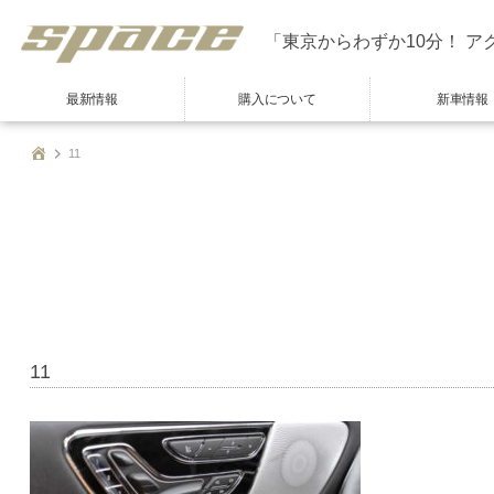
「東京からわずか10分！ ア
最新情報
購入について
新車情報
11
11