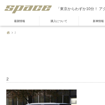
「東京からわずか10分！ ア
最新情報
購入について
新車情報
2
2