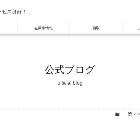
クセス良好！」
在庫車情報
買取
公式ブログ
official blog
2020