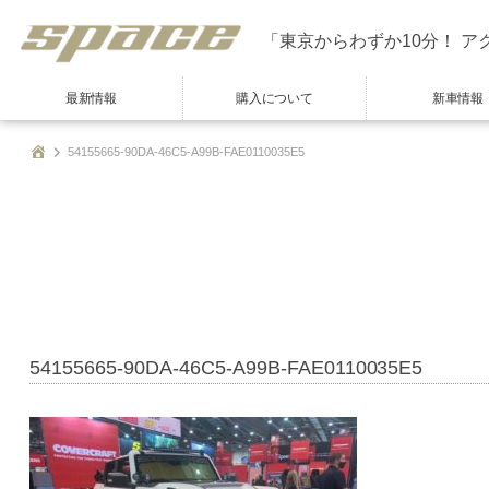
「東京からわずか10分！ ア
最新情報
購入について
新車情報
54155665-90DA-46C5-A99B-FAE0110035E5
54155665-90DA-46C5-A99B-FAE0110035E5