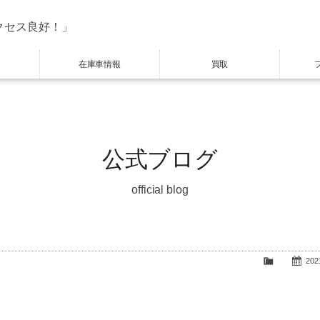
クセス良好！」
在庫車情報
買取
公式ブログ
official blog
2021