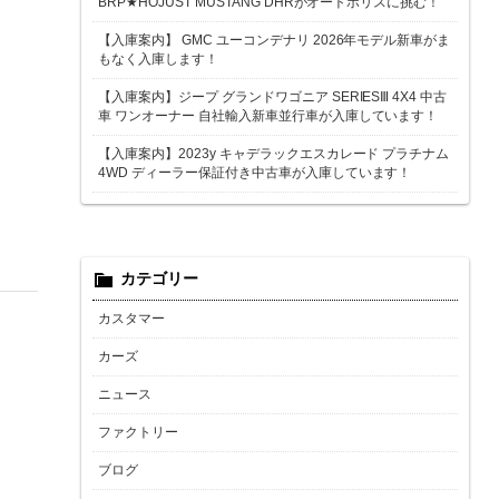
BRP★HOJUST MUSTANG DHRがオートポリスに挑む！
【入庫案内】 GMC ユーコンデナリ 2026年モデル新車がま
もなく入庫します！
【入庫案内】ジープ グランドワゴニア SERIESⅢ 4X4 中古
車 ワンオーナー 自社輸入新車並行車が入庫しています！
【入庫案内】2023y キャデラックエスカレード プラチナム
4WD ディーラー保証付き中古車が入庫しています！
カテゴリー
カスタマー
カーズ
ニュース
ファクトリー
ブログ