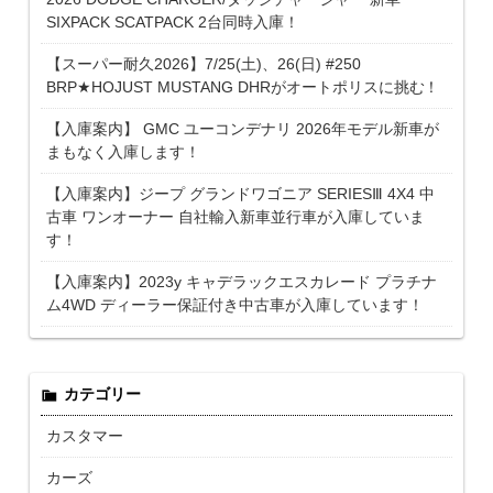
SIXPACK SCATPACK 2台同時入庫！
【スーパー耐久2026】7/25(土)、26(日) #250
BRP★HOJUST MUSTANG DHRがオートポリスに挑む！
【入庫案内】 GMC ユーコンデナリ 2026年モデル新車が
まもなく入庫します！
【入庫案内】ジープ グランドワゴニア SERIESⅢ 4X4 中
古車 ワンオーナー 自社輸入新車並行車が入庫していま
す！
【入庫案内】2023y キャデラックエスカレード プラチナ
ム4WD ディーラー保証付き中古車が入庫しています！
カテゴリー
カスタマー
カーズ