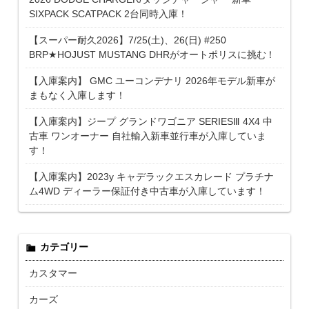
SIXPACK SCATPACK 2台同時入庫！
【スーパー耐久2026】7/25(土)、26(日) #250
BRP★HOJUST MUSTANG DHRがオートポリスに挑む！
【入庫案内】 GMC ユーコンデナリ 2026年モデル新車が
まもなく入庫します！
【入庫案内】ジープ グランドワゴニア SERIESⅢ 4X4 中
古車 ワンオーナー 自社輸入新車並行車が入庫していま
す！
【入庫案内】2023y キャデラックエスカレード プラチナ
ム4WD ディーラー保証付き中古車が入庫しています！
カテゴリー
カスタマー
カーズ