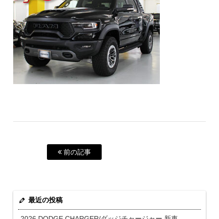
前の記事
最近の投稿
2026 DODGE CHARGER/ダッジチャージャー 新車