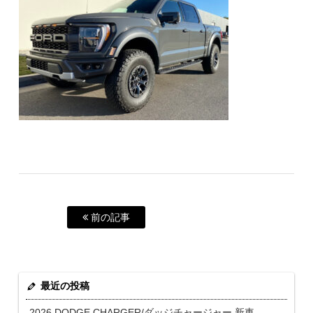
前の記事
最近の投稿
2026 DODGE CHARGER/ダッジチャージャー 新車