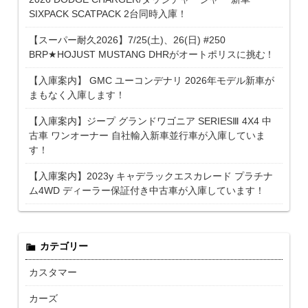
SIXPACK SCATPACK 2台同時入庫！
【スーパー耐久2026】7/25(土)、26(日) #250
BRP★HOJUST MUSTANG DHRがオートポリスに挑む！
【入庫案内】 GMC ユーコンデナリ 2026年モデル新車が
まもなく入庫します！
【入庫案内】ジープ グランドワゴニア SERIESⅢ 4X4 中
古車 ワンオーナー 自社輸入新車並行車が入庫していま
す！
【入庫案内】2023y キャデラックエスカレード プラチナ
ム4WD ディーラー保証付き中古車が入庫しています！
カテゴリー
カスタマー
カーズ