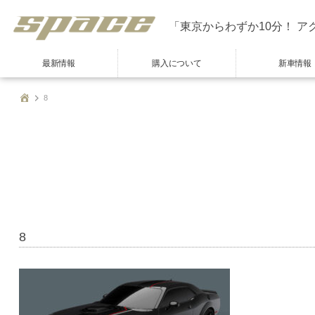
「東京からわずか10分！ ア
最新情報
購入について
新車情報
8
8