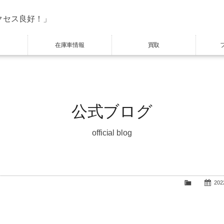
クセス良好！」
在庫車情報
買取
公式ブログ
official blog
2022