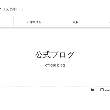
クセス良好！」
在庫車情報
買取
公式ブログ
official blog
2022