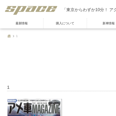
「東京からわずか10分！ ア
最新情報
購入について
新車情報
1
1