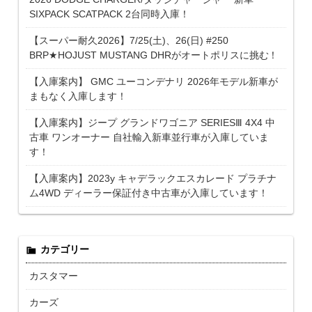
SIXPACK SCATPACK 2台同時入庫！
【スーパー耐久2026】7/25(土)、26(日) #250
BRP★HOJUST MUSTANG DHRがオートポリスに挑む！
【入庫案内】 GMC ユーコンデナリ 2026年モデル新車が
まもなく入庫します！
【入庫案内】ジープ グランドワゴニア SERIESⅢ 4X4 中
古車 ワンオーナー 自社輸入新車並行車が入庫していま
す！
【入庫案内】2023y キャデラックエスカレード プラチナ
ム4WD ディーラー保証付き中古車が入庫しています！
カテゴリー
カスタマー
カーズ