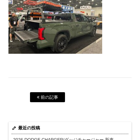
前の記事
最近の投稿
2026 DODGE CHARGER/ダッジチャージャー 新車