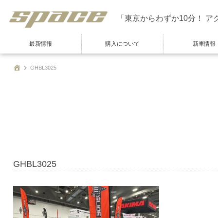
「東京からわずか10分！ ア
最新情報
購入について
新車情報
GHBL3025
GHBL3025