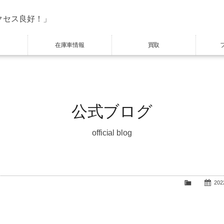
クセス良好！」
在庫車情報
買取
公式ブログ
official blog
2022