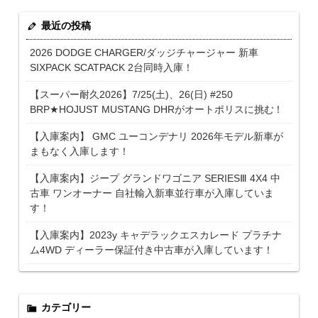
最近の投稿
2026 DODGE CHARGER/ダッジチャージャー 新車
SIXPACK SCATPACK 2台同時入庫！
【スーパー耐久2026】7/25(土)、26(日) #250
BRP★HOJUST MUSTANG DHRがオートポリスに挑む！
【入庫案内】 GMC ユーコンデナリ 2026年モデル新車が
まもなく入庫します！
【入庫案内】ジープ グランドワゴニア SERIESⅢ 4X4 中
古車 ワンオーナー 自社輸入新車並行車が入庫していま
す！
【入庫案内】2023y キャデラックエスカレード プラチナ
ム4WD ディーラー保証付き中古車が入庫しています！
カテゴリー