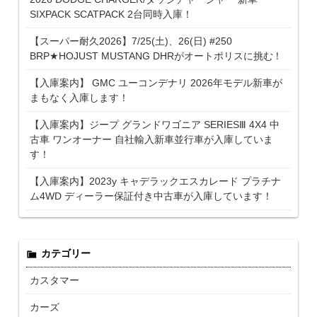
SIXPACK SCATPACK 2台同時入庫！
【スーパー耐久2026】7/25(土)、26(日) #250
BRP★HOJUST MUSTANG DHRがオートポリスに挑む！
【入庫案内】 GMC ユーコンデナリ 2026年モデル新車が
まもなく入庫します！
【入庫案内】ジープ グランドワゴニア SERIESⅢ 4X4 中
古車 ワンオーナー 自社輸入新車並行車が入庫していま
す！
【入庫案内】2023y キャデラックエスカレード プラチナ
ム4WD ディーラー保証付き中古車が入庫しています！
カテゴリー
カスタマー
カーズ