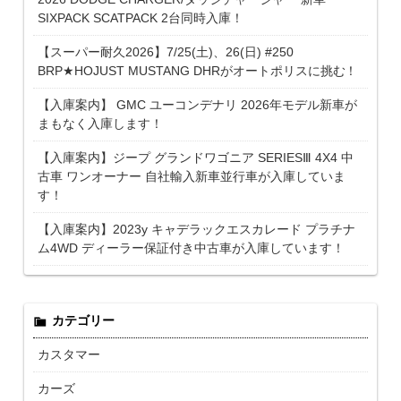
SIXPACK SCATPACK 2台同時入庫！
【スーパー耐久2026】7/25(土)、26(日) #250
BRP★HOJUST MUSTANG DHRがオートポリスに挑む！
【入庫案内】 GMC ユーコンデナリ 2026年モデル新車が
まもなく入庫します！
【入庫案内】ジープ グランドワゴニア SERIESⅢ 4X4 中
古車 ワンオーナー 自社輸入新車並行車が入庫していま
す！
【入庫案内】2023y キャデラックエスカレード プラチナ
ム4WD ディーラー保証付き中古車が入庫しています！
カテゴリー
カスタマー
カーズ