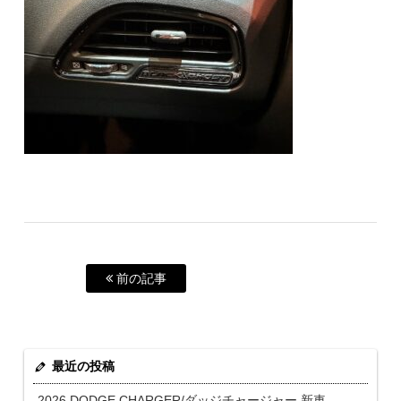
前の記事
最近の投稿
2026 DODGE CHARGER/ダッジチャージャー 新車