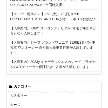
SIXPACK SCATPACK 2台同時入庫！
【スーパー耐久2026】7/25(土)、26(日) #250
BRP★HOJUST MUSTANG DHRがオートポリスに挑む！
【入庫案内】 GMC ユーコンデナリ 2026年モデル新車が
まもなく入庫します！
【入庫案内】ジープ グランドワゴニア SERIESⅢ 4X4 中
古車 ワンオーナー 自社輸入新車並行車が入庫していま
す！
【入庫案内】2023y キャデラックエスカレード プラチナ
ム4WD ディーラー保証付き中古車が入庫しています！
カテゴリー
カスタマー
カーズ