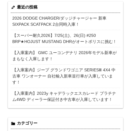
最近の投稿
2026 DODGE CHARGER/ダッジチャージャー 新車
SIXPACK SCATPACK 2台同時入庫！
【スーパー耐久2026】7/25(土)、26(日) #250
BRP★HOJUST MUSTANG DHRがオートポリスに挑む！
【入庫案内】 GMC ユーコンデナリ 2026年モデル新車が
まもなく入庫します！
【入庫案内】ジープ グランドワゴニア SERIESⅢ 4X4 中
古車 ワンオーナー 自社輸入新車並行車が入庫していま
す！
【入庫案内】2023y キャデラックエスカレード プラチナ
ム4WD ディーラー保証付き中古車が入庫しています！
カテゴリー